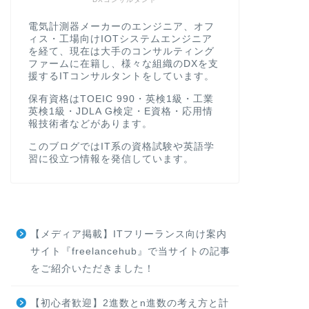
電気計測器メーカーのエンジニア、オフ
ィス・工場向けIOTシステムエンジニア
を経て、現在は大手のコンサルティング
ファームに在籍し、様々な組織のDXを支
援するITコンサルタントをしています。
保有資格はTOEIC 990・英検1級・工業
英検1級・JDLA G検定・E資格・応用情
報技術者などがあります。
このブログではIT系の資格試験や英語学
習に役立つ情報を発信しています。
【メディア掲載】ITフリーランス向け案内
サイト『freelancehub』で当サイトの記事
をご紹介いただきました！
【初心者歓迎】2進数とn進数の考え方と計