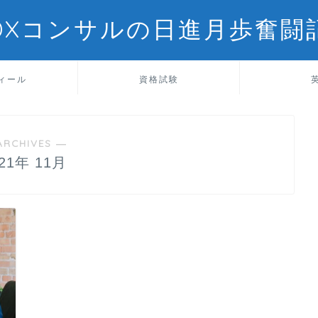
DXコンサルの日進月歩奮闘
ィール
資格試験
ARCHIVES ―
021年 11月