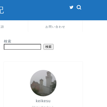
記
英語
お問い合わせ
検索
検索
keikesu
DXコンサルタント