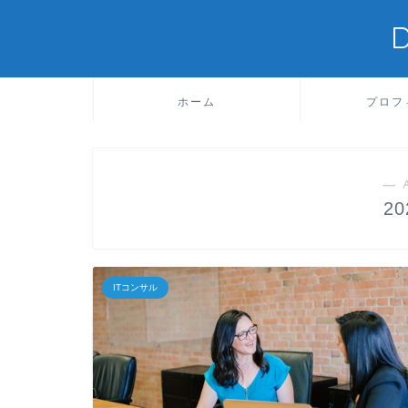
ホーム
プロフ
― 
2
ITコンサル