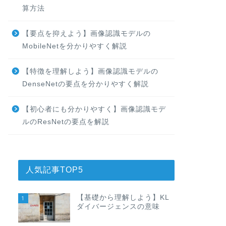
算方法
【要点を抑えよう】画像認識モデルの
MobileNetを分かりやすく解説
【特徴を理解しよう】画像認識モデルの
DenseNetの要点を分かりやすく解説
【初心者にも分かりやすく】画像認識モデ
ルのResNetの要点を解説
人気記事TOP5
【基礎から理解しよう】KL
1
ダイバージェンスの意味