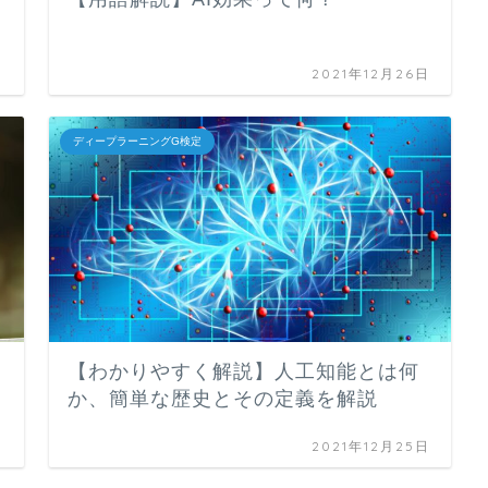
日
2021年12月26日
ディープラーニングG検定
【わかりやすく解説】人工知能とは何
か、簡単な歴史とその定義を解説
日
2021年12月25日