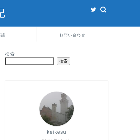
記
英語
お問い合わせ
検索
検索
keikesu
DXコンサルタント