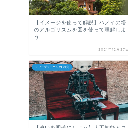
【イメージを使って解説】ハノイの塔
のアルゴリズムを図を使って理解しよ
う
2021年12月27
ディープラーニングG検定
【違いを明確にしよう】人工知能とロ