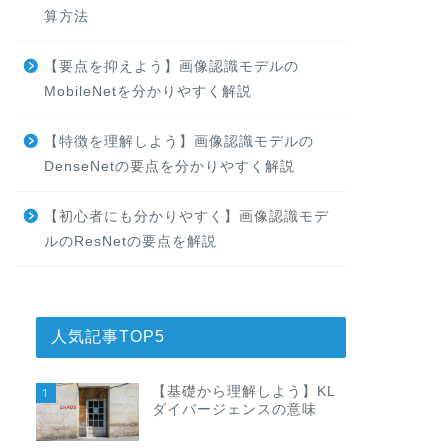
算方法
【要点を抑えよう】画像認識モデルの
MobileNetを分かりやすく解説
【特徴を理解しよう】画像認識モデルの
DenseNetの要点を分かりやすく解説
【初心者にも分かりやすく】画像認識モデ
ルのResNetの要点を解説
人気記事TOP5
【基礎から理解しよう】KL
1
ダイバージェンスの意味