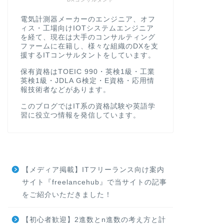
電気計測器メーカーのエンジニア、オフ
ィス・工場向けIOTシステムエンジニア
を経て、現在は大手のコンサルティング
ファームに在籍し、様々な組織のDXを支
援するITコンサルタントをしています。
保有資格はTOEIC 990・英検1級・工業
英検1級・JDLA G検定・E資格・応用情
報技術者などがあります。
このブログではIT系の資格試験や英語学
習に役立つ情報を発信しています。
【メディア掲載】ITフリーランス向け案内
サイト『freelancehub』で当サイトの記事
をご紹介いただきました！
【初心者歓迎】2進数とn進数の考え方と計