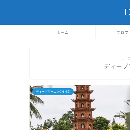
ホーム
プロフ
― 
ディープ
ディープラーニングG検定