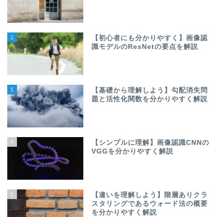
2
【初心者にも分かりやすく】画像認
識モデルのResNetの要点を解説
3
【基礎から理解しよう】勾配消失問
題と活性化関数を分かりやすく解説
4
【シンプルに理解】画像認識CNNの
VGGを分かりやすく解説
5
【違いを理解しよう】階層ありクラ
スタリングであるウォード法の概要
を分かりやすく解説