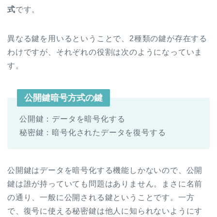
式
です。
異なる鍵を用いるということで、2種類の鍵が存在する
わけですが、それぞれの役割は次のようになっていま
す。
公開鍵暗号方式の鍵
公開鍵：データを暗号化する
秘密鍵：暗号化されたデータを復号する
公開鍵はデータを暗号化する機能しかないので、公開
鍵は誰が持っていても問題はありません。まさに名前
の通り、一般に公開される鍵ということです。一方
で、復号に使える秘密鍵は他人に知られないようにす