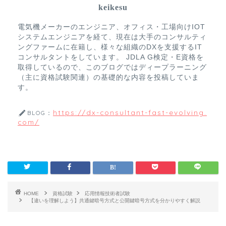
keikesu
電気機メーカーのエンジニア、オフィス・工場向けIOT
システムエンジニアを経て、現在は大手のコンサルティ
ングファームに在籍し、様々な組織のDXを支援するIT
コンサルタントをしています。 JDLA G検定・E資格を
取得しているので、このブログではディープラーニング
（主に資格試験関連）の基礎的な内容を投稿していま
す。
https://dx-consultant-fast-evolving.
BLOG：
com/
HOME
資格試験
応用情報技術者試験
【違いを理解しよう】共通鍵暗号方式と公開鍵暗号方式を分かりやすく解説