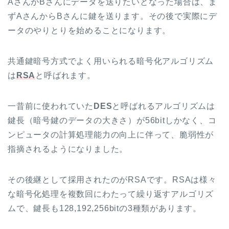
AさんがBさんにデータを送りたいとなった場合は、ま
ずAさんからBさんに鍵を送ります。その後で実際にデ
ータのやりとりを始めることになります。
共通鍵暗号方式でよく用いられる暗号化アルゴリズム
は
RSA
と呼ばれます。
一昔前に使われていた
DES
と呼ばれるアルゴリズムは
鍵長（暗号鍵のデータの大きさ）が56bitしかなく、コ
ンピュータの計算処理能力の向上に伴って、脆弱性が
指摘されるようになりました。
その後継として採用されたのがRSAです。RSAは様々
な暗号化処理を複数回にわたって繰り返すアルゴリズ
ムで、鍵長も128,192,256bitの3種類があります。