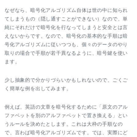
なぜなら、暗号化アルゴリズム自体は世の中に知られ
てしまうもの（隠し通すことができない）なので、単
純にそれだけで暗号化を行なってしまうと安全とは言
えないからです。なので、暗号化の基本的な手順は暗
号化アルゴリズムに従いつつも、個々のデータのやり
取りの場合で手順が若干異なるように、暗号鍵を使い
ます。
少し抽象的で分かりづらいかもしれないので、ごくご
く簡単な例を出してみます。
例えば、英語の文章を暗号化するために「原文のアル
ファベットを別のアルファベットで置き換える」とい
うルールを決めたとします。これは大枠の手順なの
で、言わば暗号化アルゴリズムです。では、実際にど