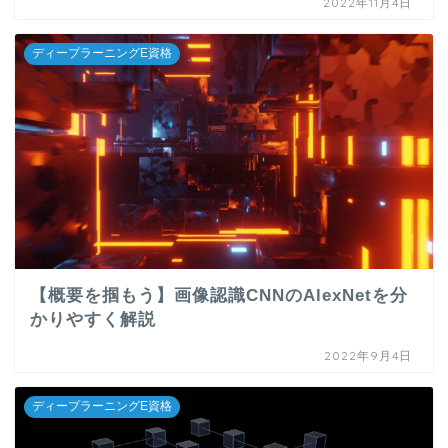
2022年11月4日
ディープラーニングE資格
【概要を掴もう】画像認識CNNのAlexNetを分
かりやすく解説
2022年9月4日
ディープラーニングE資格