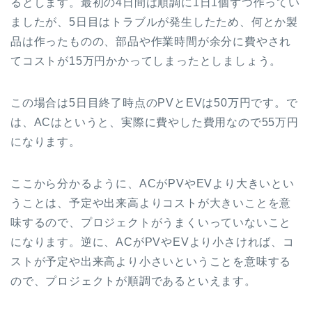
るとします。最初の4日間は順調に1日1個ずつ作ってい
ましたが、5日目はトラブルが発生したため、何とか製
品は作ったものの、部品や作業時間が余分に費やされ
てコストが15万円かかってしまったとしましょう。
この場合は5日目終了時点のPVとEVは50万円です。で
は、ACはというと、実際に費やした費用なので55万円
になります。
ここから分かるように、ACがPVやEVより大きいとい
うことは、予定や出来高よりコストが大きいことを意
味するので、プロジェクトがうまくいっていないこと
になります。逆に、ACがPVやEVより小さければ、コ
ストが予定や出来高より小さいということを意味する
ので、プロジェクトが順調であるといえます。