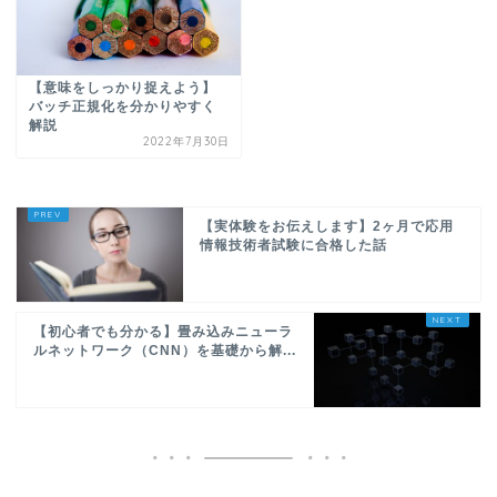
【意味をしっかり捉えよう】
バッチ正規化を分かりやすく
解説
2022年7月30日
【実体験をお伝えします】2ヶ月で応用
情報技術者試験に合格した話
【初心者でも分かる】畳み込みニューラ
ルネットワーク（CNN）を基礎から解...