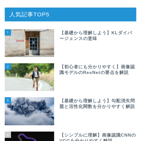
人気記事TOP5
1
【基礎から理解しよう】KLダイバ
ージェンスの意味
2
【初心者にも分かりやすく】画像認
識モデルのResNetの要点を解説
3
【基礎から理解しよう】勾配消失問
題と活性化関数を分かりやすく解説
4
【シンプルに理解】画像認識CNNの
VGGを分かりやすく解説