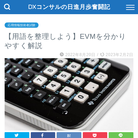
DXコンサルの日進月歩奮闘記
応用情報技術者試験
【用語を整理しよう】EVMを分かり
やすく解説
2022年8月20日
/
2023年2月2日