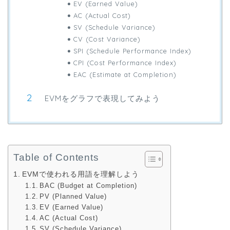
EV (Earned Value)
AC (Actual Cost)
SV (Schedule Variance)
CV (Cost Variance)
SPI (Schedule Performance Index)
CPI (Cost Performance Index)
EAC (Estimate at Completion)
EVMをグラフで表現してみよう
Table of Contents
EVMで使われる用語を理解しよう
BAC (Budget at Completion)
PV (Planned Value)
EV (Earned Value)
AC (Actual Cost)
SV (Schedule Variance)