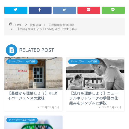
HOME
資格試験
応用情報技術者試験
【用語を整理しよう】EVMを分かりやすく解説
RELATED POST
ディープラーニングE資格
ディープラーニングE資格
【基礎から理解しよう】KLダ
【流れを理解しよう】ニュー
イバージェンスの意味
ラルネットワークの学習の仕
組みをシンプルに解説
2021年12月5日
2022年5月29日
ディープラーニングE資格