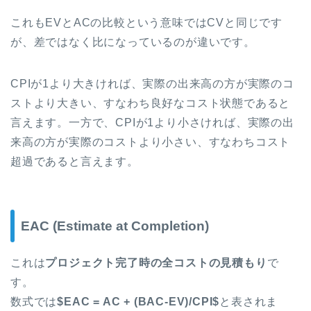
これもEVとACの比較という意味ではCVと同じです
が、差ではなく比になっているのが違いです。
CPIが1より大きければ、実際の出来高の方が実際のコ
ストより大きい、すなわち良好なコスト状態であると
言えます。一方で、CPIが1より小さければ、実際の出
来高の方が実際のコストより小さい、すなわちコスト
超過であると言えます。
EAC (Estimate at Completion)
これは
プロジェクト完了時の全コストの見積もり
で
す。
数式では
$EAC = AC + (BAC-EV)/CPI$
と表されま