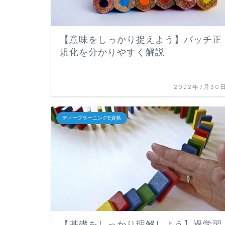
【意味をしっかり捉えよう】バッチ正
規化を分かりやすく解説
2022年7月30
ディープラーニングE資格
【基礎をしっかり理解しよう】過学習