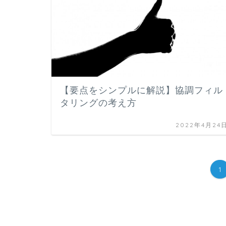
【要点をシンプルに解説】協調フィル
タリングの考え方
2022年4月24
1