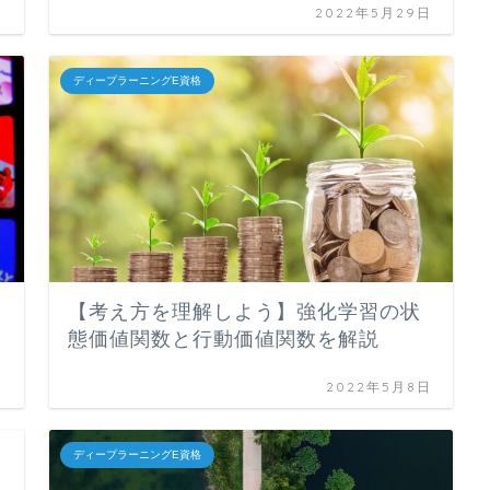
日
2022年5月29日
ディープラーニングE資格
【考え方を理解しよう】強化学習の状
態価値関数と行動価値関数を解説
日
2022年5月8日
ディープラーニングE資格