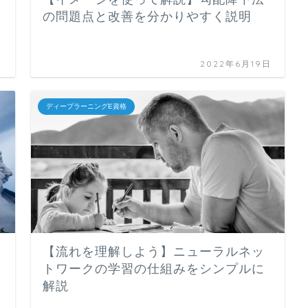
の問題点と改善を分かりやすく説明
日
2022年6月19日
ディープラーニングE資格
【流れを理解しよう】ニューラルネッ
トワークの学習の仕組みをシンプルに
解説