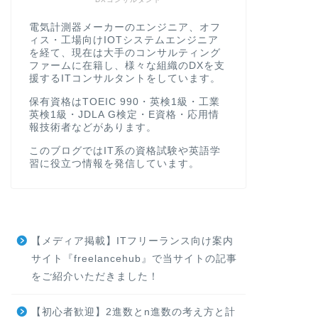
電気計測器メーカーのエンジニア、オフ
ィス・工場向けIOTシステムエンジニア
を経て、現在は大手のコンサルティング
ファームに在籍し、様々な組織のDXを支
援するITコンサルタントをしています。
保有資格はTOEIC 990・英検1級・工業
英検1級・JDLA G検定・E資格・応用情
報技術者などがあります。
このブログではIT系の資格試験や英語学
習に役立つ情報を発信しています。
【メディア掲載】ITフリーランス向け案内
サイト『freelancehub』で当サイトの記事
をご紹介いただきました！
【初心者歓迎】2進数とn進数の考え方と計