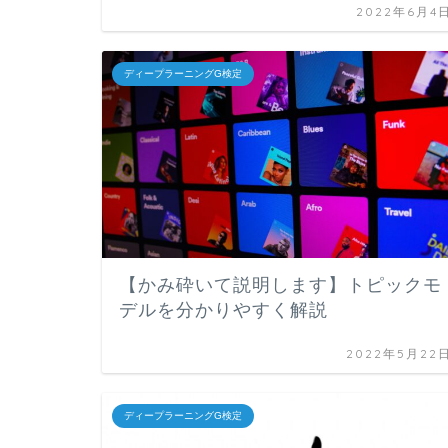
2022年6月4
ディープラーニングG検定
【かみ砕いて説明します】トピックモ
デルを分かりやすく解説
2022年5月22
ディープラーニングG検定