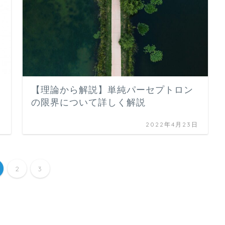
【理論から解説】単純パーセプトロン
の限界について詳しく解説
日
2022年4月23日
2
3