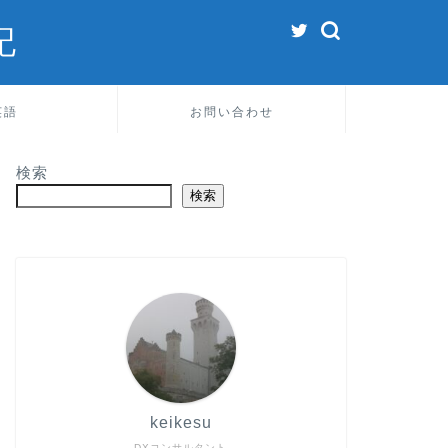
記
英語
お問い合わせ
検索
検索
keikesu
DXコンサルタント