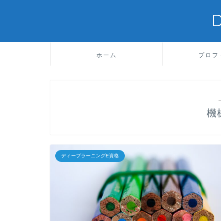
ホーム
プロフ
機
ディープラーニングE資格