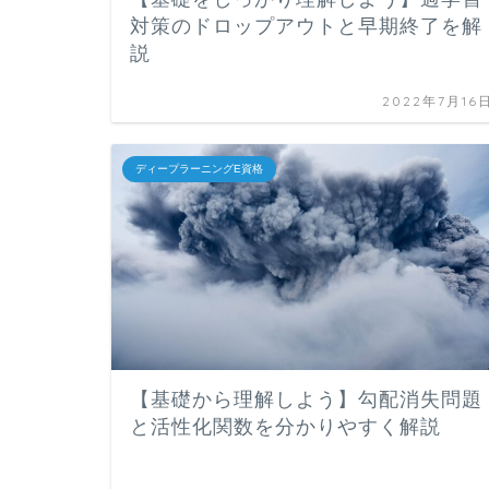
対策のドロップアウトと早期終了を解
説
2022年7月16
ディープラーニングE資格
【基礎から理解しよう】勾配消失問題
と活性化関数を分かりやすく解説