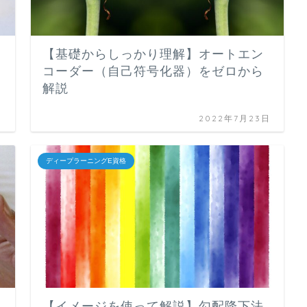
【基礎からしっかり理解】オートエン
コーダー（自己符号化器）をゼロから
解説
日
2022年7月23日
ディープラーニングE資格
【イメージを使って解説】勾配降下法