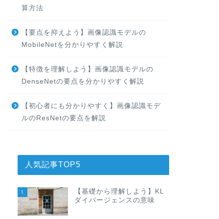
算方法
【要点を抑えよう】画像認識モデルの
MobileNetを分かりやすく解説
【特徴を理解しよう】画像認識モデルの
DenseNetの要点を分かりやすく解説
【初心者にも分かりやすく】画像認識モデ
ルのResNetの要点を解説
人気記事TOP5
【基礎から理解しよう】KL
1
ダイバージェンスの意味